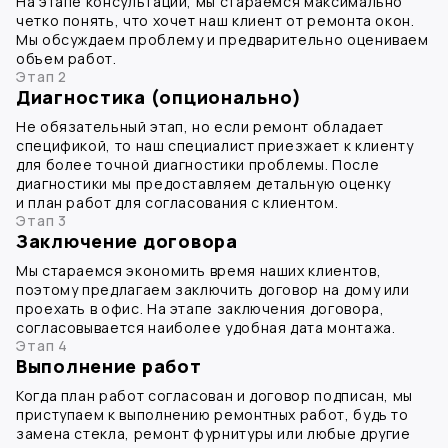
На этапе консультации, мы стараемся максимально
четко понять, что хочет наш клиент от ремонта окон.
Мы обсуждаем проблему и предварительно оцениваем
объем работ.
Этап 2
Диагностика (опционально)
Не обязательный этап, но если ремонт обладает
спецификой, то наш специалист приезжает к клиенту
для более точной диагностики проблемы. После
диагностики мы предоставляем детальную оценку
и план работ для согласования с клиентом.
Этап 3
Заключение договора
Мы стараемся экономить время наших клиентов,
поэтому предлагаем заключить договор на дому или
проехать в офис. На этапе заключения договора,
согласовывается наиболее удобная дата монтажа.
Этап 4
Выполнение работ
Когда план работ согласован и договор подписан, мы
приступаем к выполнению ремонтных работ, будь то
замена стекла, ремонт фурнитуры или любые другие