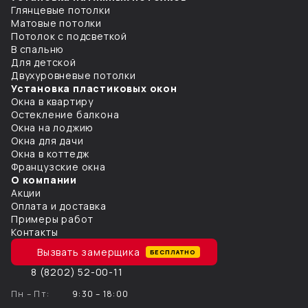
Глянцевые потолки
Матовые потолки
Потолок с подсветкой
В спальню
Для детской
Двухуровневые потолки
Установка пластиковых окон
Окна в квартиру
Остекление балкона
Окна на лоджию
Окна для дачи
Окна в коттедж
Французcкие окна
О компании
Акции
Оплата и доставка
Примеры работ
Контакты
Вызвать замерщика
БЕСПЛАТНО
8 (8202) 52-00-11
Пн – Пт:
9:30 – 18:00