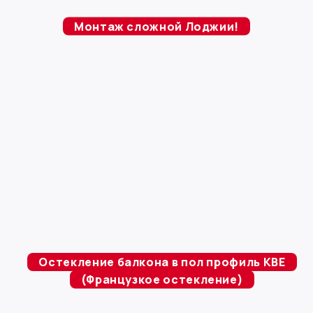
Монтаж сложной Лоджии!
Остекление балкона в пол профиль KBE
(Французкое остекление)