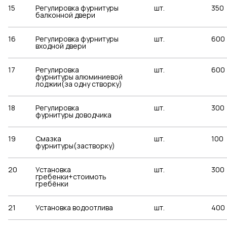
15
Регулировка фурнитуры
шт.
350
балконной двери
16
Регулировка фурнитуры
шт.
600
входной двери
17
Регулировка
шт.
600
фурнитуры алюминиевой
лоджии(за одну створку)
18
Регулировка
шт.
300
фурнитуры доводчика
19
Смазка
шт.
100
фурнитуры(застворку)
20
Установка
шт.
300
гребенки+стоимоть
гребёнки
21
Установка водоотлива
шт.
400