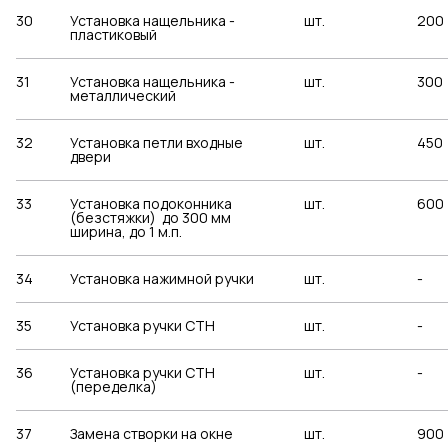
30
Установка нащельника -
шт.
200
пластиковый
31
Установка нащельника -
шт.
300
металлический
32
Установка петли входные
шт.
450
двери
33
Установка подоконника
шт.
600
(безстяжки) до 300 мм
ширина, до 1 м.п.
34
Установка нажимной ручки
шт.
-
35
Установка ручки СТН
шт.
-
36
Установка ручки СТН
шт.
-
(переделка)
37
Замена створки на окне
шт.
900