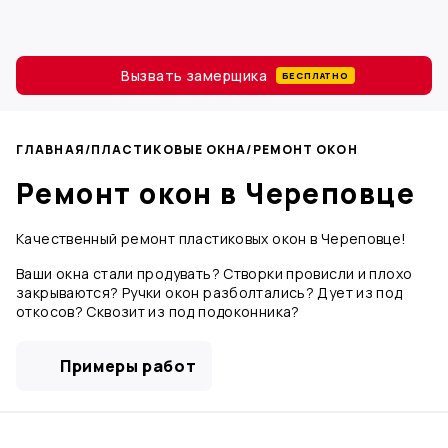
Вызвать замерщика
БЕСПЛАТНО
ГЛАВНАЯ
/
ПЛАСТИКОВЫЕ ОКНА
/
РЕМОНТ ОКОН
Ремонт окон в Череповце
Качественный ремонт пластиковых окон в Череповце!
Ваши окна стали продувать? Створки провисли и плохо
закрываются? Ручки окон разболтались? Дует из под
откосов? Сквозит из под подоконника?
Примеры работ