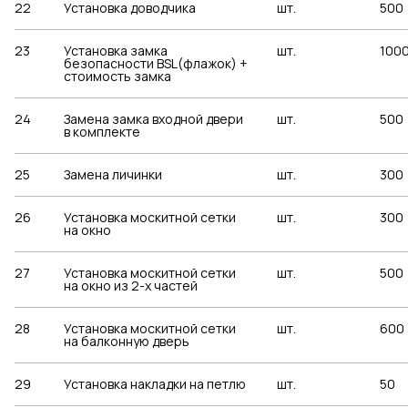
22
Установка доводчика
шт.
500
23
Установка замка
шт.
100
безопасности BSL(флажок) +
стоимость замка
24
Замена замка входной двери
шт.
500
в комплекте
25
Замена личинки
шт.
300
26
Установка москитной сетки
шт.
300
на окно
27
Установка москитной сетки
шт.
500
на окно из 2-х частей
28
Установка москитной сетки
шт.
600
на балконную дверь
29
Установка накладки на петлю
шт.
50