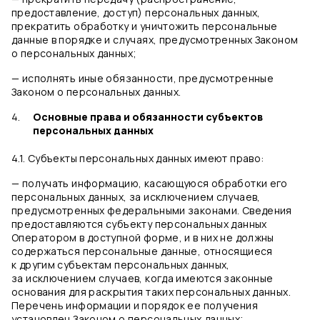
предоставление, доступ) персональных данных,
прекратить обработку и уничтожить персональные
данные в порядке и случаях, предусмотренных Законом
о персональных данных;
— исполнять иные обязанности, предусмотренные
Законом о персональных данных.
Основные права и обязанности субъектов
персональных данных
4.1. Субъекты персональных данных имеют право:
— получать информацию, касающуюся обработки его
персональных данных, за исключением случаев,
предусмотренных федеральными законами. Сведения
предоставляются субъекту персональных данных
Оператором в доступной форме, и в них не должны
содержаться персональные данные, относящиеся
к другим субъектам персональных данных,
за исключением случаев, когда имеются законные
основания для раскрытия таких персональных данных.
Перечень информации и порядок ее получения
установлен Законом о персональных данных;