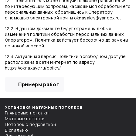
12.1. Пользователь может получить любые разъяснения
по интересующим вопросам, касающимся обработки его
персональных данных, обратившись к Оператору
с помощью электронной почты oknasales@yandex.ru.
12.2. В данном документе будут отражены любые
изменения политики обработки персональных данных
Оператором. Политика действует бессрочно до замены
ее новой версией.
12.3. Актуальная версия Политики в свободном доступе
расположена в сети Интернет по адресу
https://oknaxayc.ru/policy/.
Примеры работ
Установка натяжных потолков
Глянцевые потолки
Матовые потолки
Потолок с подсветкой
В спальню
Для детской