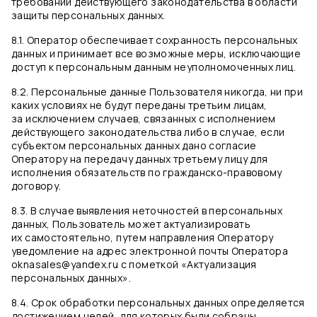
требований действующего законодательства в области
защиты персональных данных.
8.1. Оператор обеспечивает сохранность персональных
данных и принимает все возможные меры, исключающие
доступ к персональным данным неуполномоченных лиц.
8.2. Персональные данные Пользователя никогда, ни при
каких условиях не будут переданы третьим лицам,
за исключением случаев, связанных с исполнением
действующего законодательства либо в случае, если
субъектом персональных данных дано согласие
Оператору на передачу данных третьему лицу для
исполнения обязательств по гражданско-правовому
договору.
8.3. В случае выявления неточностей в персональных
данных, Пользователь может актуализировать
их самостоятельно, путем направления Оператору
уведомление на адрес электронной почты Оператора
oknasales@yandex.ru с пометкой «Актуализация
персональных данных».
8.4. Срок обработки персональных данных определяется
достижением целей, для которых были собраны