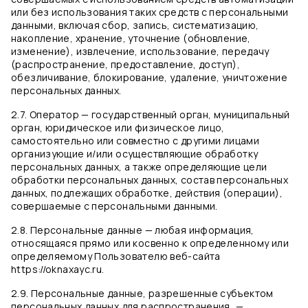
или без использования таких средств с персональными
данными, включая сбор, запись, систематизацию,
накопление, хранение, уточнение (обновление,
изменение), извлечение, использование, передачу
(распространение, предоставление, доступ),
обезличивание, блокирование, удаление, уничтожение
персональных данных.
2.7. Оператор — государственный орган, муниципальный
орган, юридическое или физическое лицо,
самостоятельно или совместно с другими лицами
организующие и/или осуществляющие обработку
персональных данных, а также определяющие цели
обработки персональных данных, состав персональных
данных, подлежащих обработке, действия (операции),
совершаемые с персональными данными.
2.8. Персональные данные — любая информация,
относящаяся прямо или косвенно к определенному или
определяемому Пользователю веб-сайта
https://oknaxayc.ru.
2.9. Персональные данные, разрешенные субъектом
персональных данных для распространения, —