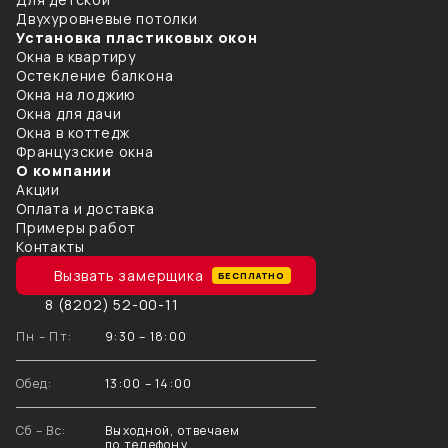
Двухуровневые потолки
Установка пластиковых окон
Окна в квартиру
Остекление балкона
Окна на лоджию
Окна для дачи
Окна в коттедж
Французcкие окна
О компании
Акции
Оплата и доставка
Примеры работ
Контакты
Вызвать замерщика
БЕСПЛАТНО
8 (8202) 52-00-11
Пн – Пт:
9:30 – 18:00
Обед:
13:00 – 14:00
Сб – Вс:
Выходной, отвечаем
по телефону