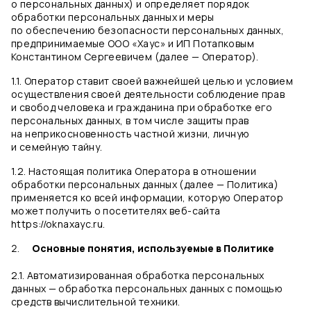
о персональных данных) и определяет порядок
обработки персональных данных и меры
по обеспечению безопасности персональных данных,
предпринимаемые ООО «Хаус» и ИП Потапковым
Константином Сергеевичем (далее — Оператор).
1.1. Оператор ставит своей важнейшей целью и условием
осуществления своей деятельности соблюдение прав
и свобод человека и гражданина при обработке его
персональных данных, в том числе защиты прав
на неприкосновенность частной жизни, личную
и семейную тайну.
1.2. Настоящая политика Оператора в отношении
обработки персональных данных (далее — Политика)
применяется ко всей информации, которую Оператор
может получить о посетителях веб-сайта
https://oknaxayc.ru.
Основные понятия, используемые в Политике
2.1. Автоматизированная обработка персональных
данных — обработка персональных данных с помощью
средств вычислительной техники.