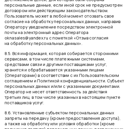
персональные данные, если иной срок не предусмотрен
договором или действующим законодательством.
Пользователь может в любой момент отозвать свое
согласие на обработку персональных данных, направив
Оператору уведомление посредством электронной
почты на электронный адрес Оператора
oknasales@yandex.ru с пометкой «Отзыв согласия
на обработку персональных данных».
8.5. Вся информация, которая собирается сторонними
сервисами, в том числе платежными системами,
средствами связи и другими поставщиками услуг,
хранится и обрабатывается указанными лицами
(Операторами) в соответствии с их Пользовательским
соглашением и Политикой конфиденциальности. Субъект
персональных данных и/или с указанными документами.
Оператор не несет ответственность за действия
третьих лиц, в том числе указанных в настоящем пункте
поставщиков услуг.
8.6. Установленные субъектом персональных данных
запреты на передачу (кроме предоставления доступа),
а также на обработку или условия обработки (кроме