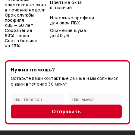
Цветные окна
пластиковые окна
в наличии
в течение недели
Срок службы
Надежные профили
профиля
для окон ПВХ
KBE — 50 лет
Сохранение
Снижение шума
93% тепла
до 40 дБ
Света больше
на 23%
Нужна помощь?
Оставьте ваши контактные данные и мы свяжемся
с вами в течение 30 минут