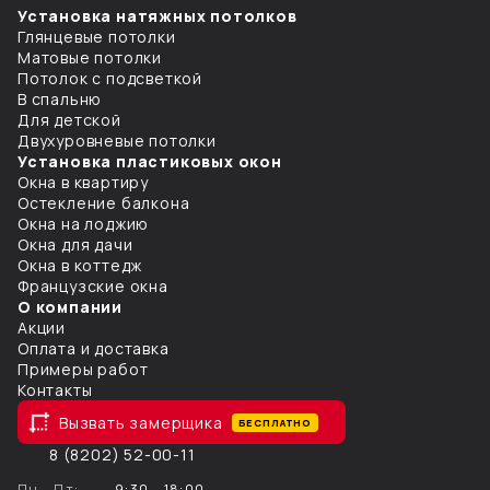
Установка натяжных потолков
Глянцевые потолки
Матовые потолки
Потолок с подсветкой
В спальню
Для детской
Двухуровневые потолки
Установка пластиковых окон
Окна в квартиру
Остекление балкона
Окна на лоджию
Окна для дачи
Окна в коттедж
Французcкие окна
О компании
Акции
Оплата и доставка
Примеры работ
Контакты
Вызвать замерщика
БЕСПЛАТНО
8 (8202) 52-00-11
Пн – Пт:
9:30 – 18:00