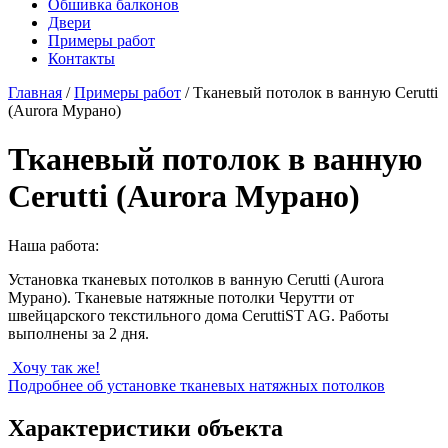
Обшивка балконов
Двери
Примеры работ
Контакты
Главная
/
Примеры работ
/
Тканевый потолок в ванную Сerutti
(Aurora Мурано)
Тканевый потолок в ванную
Сerutti (Aurora Мурано)
Наша работа:
Установка тканевых потолков в ванную Сerutti (Aurora
Мурано). Тканевые натяжные потолки Черутти от
швейцарского текстильного дома CeruttiST AG. Работы
выполнены за 2 дня.
Хочу так же!
Подробнее об установке тканевых натяжных потолков
Характеристики объекта